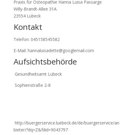
Praxis für Osteopathie Hanna Luisa Passarge
Willy-Brandt-Allee 31A
23554 Lübeck
Kontakt
Telefon: 045158545582
E-Mail: hannaluisadette@googlemail.com
Aufsichtsbehörde
Gesundheitsamt Lübeck
Sophienstraße 2-8
http://buergerservice.luebeck.de/de/buergerservice/an
bieter/?dq=Z&fdid=9043797